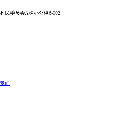
民委员会A栋办公楼6-002
我们