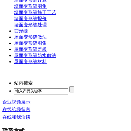
墙面变形缝计算
墙面变形缝图集
墙面变形缝施工工艺
墙面变形缝报价
墙面变形缝处理
变形缝
屋面变形缝做法
屋面变形缝图集
屋面变形缝盖板
屋面变形缝防水做法
屋面变形缝材料
站内搜索
企业视频展示
在线给我留言
在线和我洽谈
联系方式