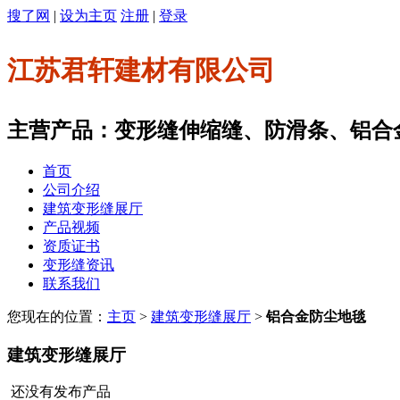
搜了网
|
设为主页
注册
|
登录
江苏君轩建材有限公司
主营产品：变形缝伸缩缝、防滑条、铝合
首页
公司介绍
建筑变形缝展厅
产品视频
资质证书
变形缝资讯
联系我们
您现在的位置：
主页
>
建筑变形缝展厅
>
铝合金防尘地毯
建筑变形缝展厅
还没有发布产品