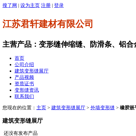
搜了网
|
设为主页
注册
|
登录
江苏君轩建材有限公司
主营产品：变形缝伸缩缝、防滑条、铝合
首页
公司介绍
建筑变形缝展厅
产品视频
资质证书
变形缝资讯
联系我们
您现在的位置：
主页
>
建筑变形缝展厅
>
外墙变形缝
>
橡胶嵌
建筑变形缝展厅
还没有发布产品